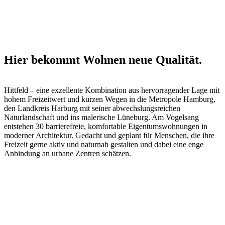
der Mitte des Lebens
Hier bekommt Wohnen neue Qualität.
Hittfeld – eine exzellente Kombination aus hervorragender Lage mit
hohem Freizeitwert und kurzen Wegen in die Metropole Hamburg,
den Landkreis Harburg mit seiner abwechslungsreichen
Naturlandschaft und ins malerische Lüneburg. Am Vogelsang
entstehen 30 barrierefreie, komfortable Eigentumswohnungen in
moderner Architektur. Gedacht und geplant für Menschen, die ihre
Freizeit gerne aktiv und naturnah gestalten und dabei eine enge
Anbindung an urbane Zentren schätzen.