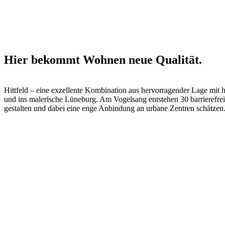
der Mitte des Lebens
Hier bekommt Wohnen neue Qualität.
Hittfeld – eine exzellente Kombination aus hervorragender Lage mit
und ins malerische Lüneburg. Am Vogelsang entstehen 30 barrierefre
gestalten und dabei eine enge Anbindung an urbane Zentren schätzen