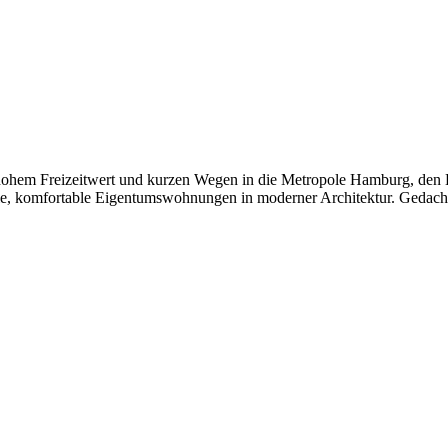
 hohem Freizeitwert und kurzen Wegen in die Metropole Hamburg, den 
ie, komfortable Eigentumswohnungen in moderner Architektur. Gedacht u
.